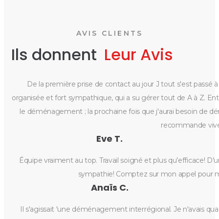
AVIS CLIENTS
Ils donnent
Leur Avis
De la première prise de contact au jour J tout s'est passé
organisée et fort sympathique, qui a su gérer tout de A à Z. Entr
le déménagement ; la prochaine fois que j'aurai besoin de dém
recommande viv
Eve T.
Équipe vraiment au top. Travail soigné et plus qu’efficace! D’
sympathie! Comptez sur mon appel pour 
Anaïs C.
Il s'agissait 'une déménagement interrégional. Je n'avais qua