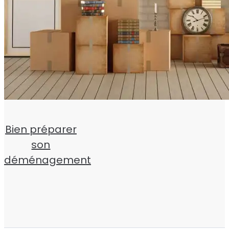
Bien préparer
son
déménagement