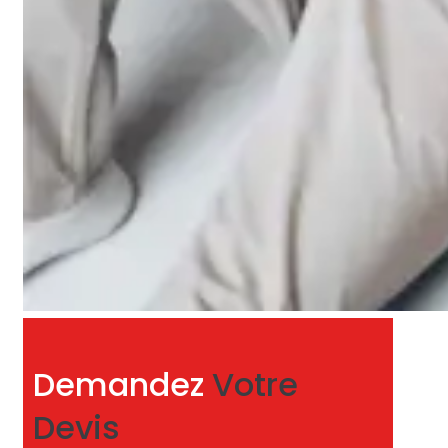
Demandez
Votre
Devis