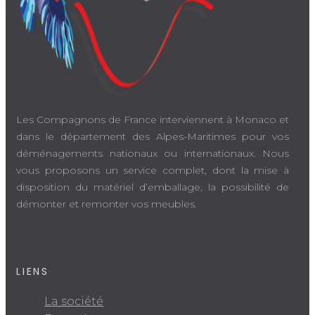
Les Compagnons de France interviennent à Monaco et
dans le département des Alpes-Maritimes pour vos
déménagements nationaux ou internationaux. Nous
vous proposons un service complet, dont la mise à
disposition du matériel d’emballage, la possibilité de
démonter et remonter vos meubles.
LIENS
La société