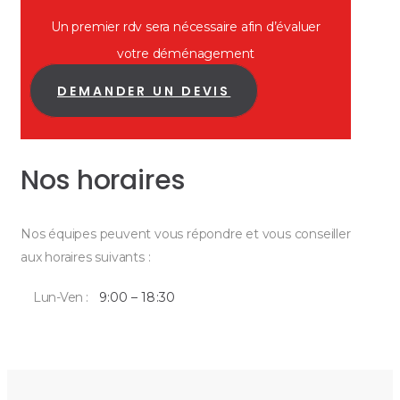
Un premier rdv sera nécessaire afin d’évaluer
votre déménagement
DEMANDER UN DEVIS
Nos horaires
Nos équipes peuvent vous répondre et vous conseiller
aux horaires suivants :
Lun-Ven :
9:00 – 18:30