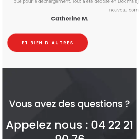
que pour le déchargement. Tout a été déposé en Box mais j'ai
nouveau domic
Catherine M.
ET BIEN D'AUTRES
Vous avez des questions ?
Appelez nous : 04 22 21