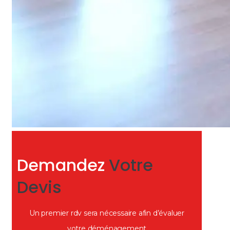
Demandez
Votre
Devis
Un premier rdv sera nécessaire afin d’évaluer
votre déménagement