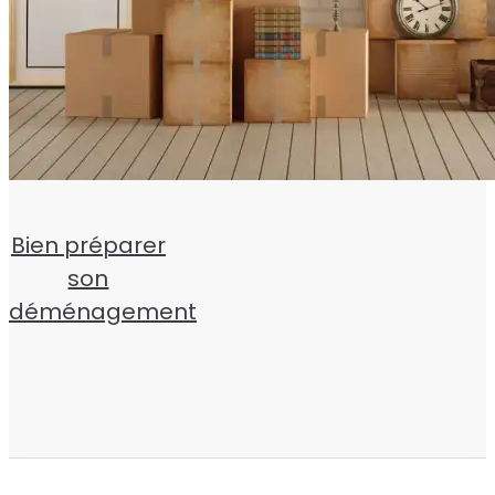
Bien préparer
son
déménagement