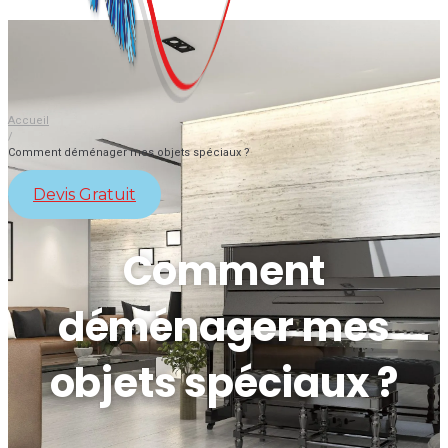
Accueil
/
Comment déménager mes objets spéciaux ?
Devis Gratuit
Comment
déménager mes
objets spéciaux ?