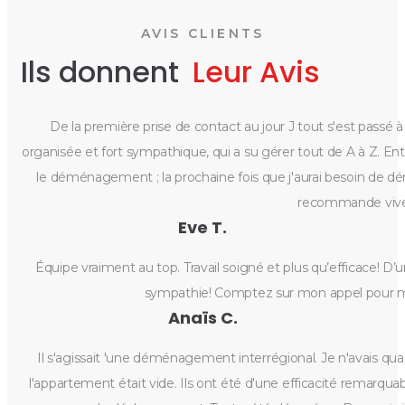
AVIS CLIENTS
Ils donnent
Leur Avis
De la première prise de contact au jour J tout s'est passé
organisée et fort sympathique, qui a su gérer tout de A à Z. Entr
le déménagement ; la prochaine fois que j'aurai besoin de dém
recommande viv
Eve T.
Équipe vraiment au top. Travail soigné et plus qu’efficace! D’
sympathie! Comptez sur mon appel pour 
Anaïs C.
Il s'agissait 'une déménagement interrégional. Je n'avais qua
l'appartement était vide. Ils ont été d'une efficacité remarqu