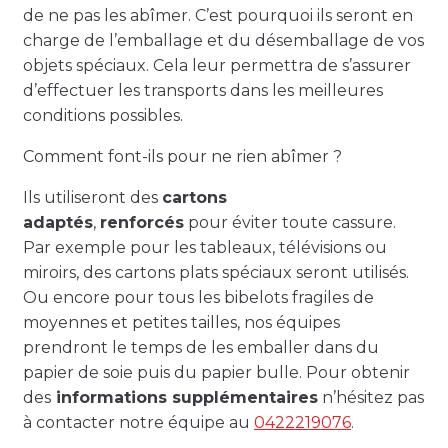
de ne pas les abîmer. C’est pourquoi ils seront en
charge de l’emballage et du désemballage de vos
objets spéciaux. Cela leur permettra de s’assurer
d’effectuer les transports dans les meilleures
conditions possibles.
Comment font-ils pour ne rien abîmer ?
Ils utiliseront des
cartons
adaptés
,
renforcés
pour éviter toute cassure.
Par exemple pour les tableaux, télévisions ou
miroirs, des cartons plats spéciaux seront utilisés.
Ou encore pour tous les bibelots fragiles de
moyennes et petites tailles, nos équipes
prendront le temps de les emballer dans du
papier de soie puis du papier bulle. Pour obtenir
des
informations supplémentaires
n’hésitez pas
à contacter notre équipe au
0422219076
.