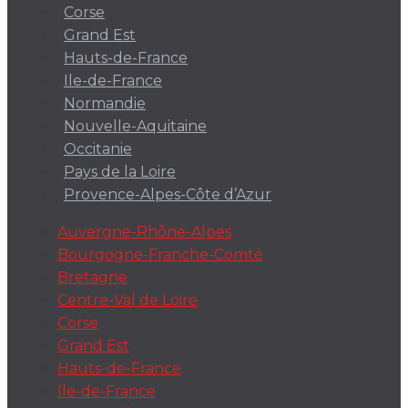
Corse
Grand Est
Hauts-de-France
Ile-de-France
Normandie
Nouvelle-Aquitaine
Occitanie
Pays de la Loire
Provence-Alpes-Côte d’Azur
Auvergne-Rhône-Alpes
Bourgogne-Franche-Comté
Bretagne
Centre-Val de Loire
Corse
Grand Est
Hauts-de-France
Ile-de-France